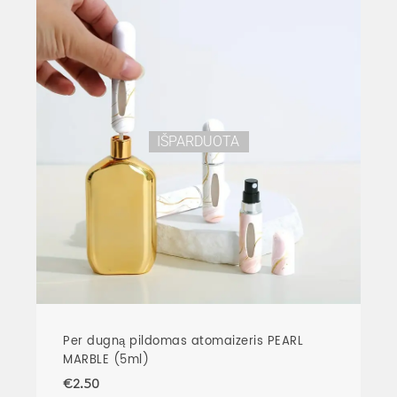
IŠPARDUOTA
Per dugną pildomas atomaizeris PEARL
MARBLE (5ml)
€
2.50