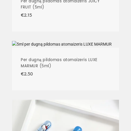
Per dugną pildomas atomaizeris JUICY
FRUIT (5ml)
€
2.15
Per dugną pildomas atomaizeris LUXE
MARMUR (5ml)
€
2.50