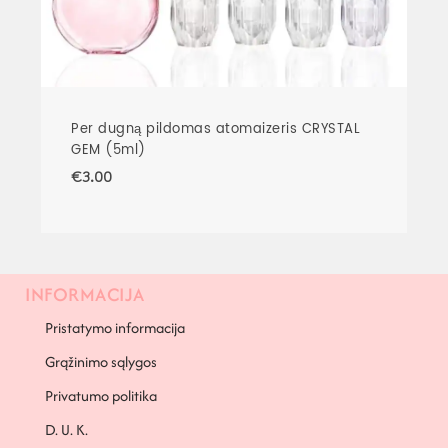
Per dugną pildomas atomaizeris CRYSTAL
GEM (5ml)
€
3.00
INFORMACIJA
Pristatymo informacija
Grąžinimo sąlygos
Privatumo politika
D. U. K.