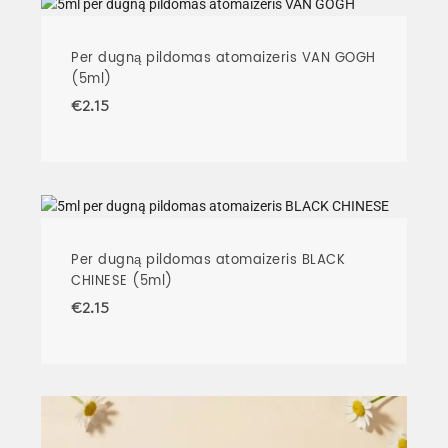
Per dugną pildomas atomaizeris VAN GOGH
(5ml)
€
2.15
Per dugną pildomas atomaizeris BLACK
CHINESE (5ml)
€
2.15