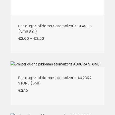
Per dugną pildomas atomaizeris CLASSIC
(5ml/8ml)
€
2.00
–
€
2.50
Per dugną pildomas atomaizeris AURORA
STONE (5ml)
€
2.15