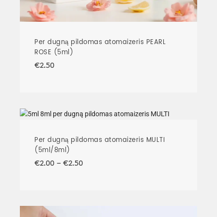
Per dugną pildomas atomaizeris PEARL
ROSE (5ml)
€
2.50
Per dugną pildomas atomaizeris MULTI
(5ml/8ml)
€
2.00
–
€
2.50