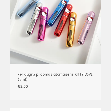
Per dugną pildomas atomaizeris KITTY LOVE
(5ml)
€
2.50