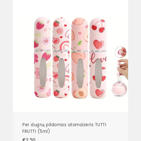
Per dugną pildomas atomaizeris TUTTI
FRUTTI (5ml)
€
2.50