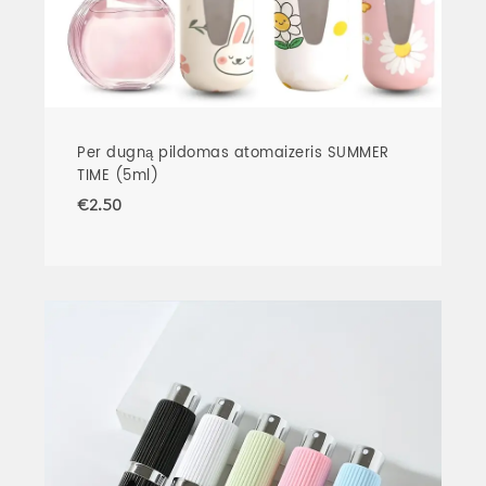
Per dugną pildomas atomaizeris SUMMER
TIME (5ml)
€
2.50