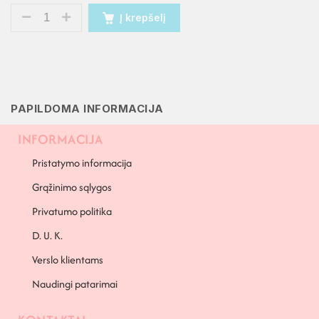
Į krepšelį
PAPILDOMA INFORMACIJA
INFORMACIJA
Pristatymo informacija
Grąžinimo sąlygos
Privatumo politika
D. U. K.
Verslo klientams
Naudingi patarimai