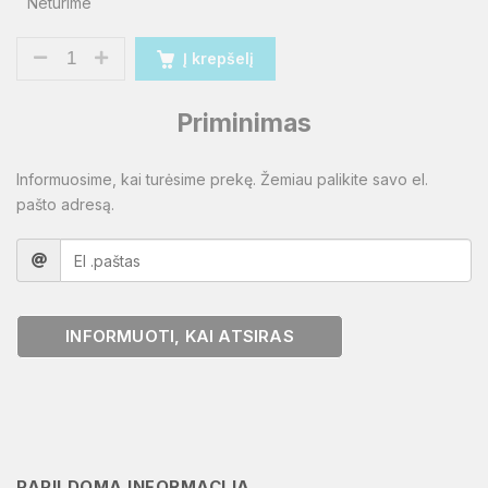
Neturime
Į krepšelį
Priminimas
Informuosime, kai turėsime prekę. Žemiau palikite savo el.
pašto adresą.
INFORMUOTI, KAI ATSIRAS
PAPILDOMA INFORMACIJA