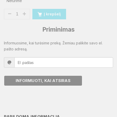
Neturime
Į krepšelį
Priminimas
Informuosime, kai turėsime prekę. Žemiau palikite savo el.
pašto adresą.
INFORMUOTI, KAI ATSIRAS
PAPILDOMA INFORMACIJA