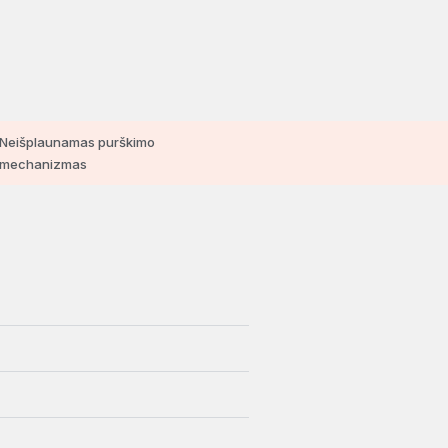
Neišplaunamas purškimo
mechanizmas