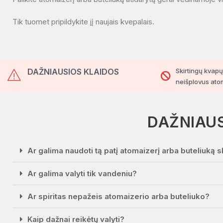
Tik tuomet pripildykite jį naujais kvepalais.
DAŽNIAUSIOS KLAIDOS
Skirtingų kvap
neišplovus ato
DAŽNIAUS
Ar galima naudoti tą patį atomaizerį arba buteliuką
Ar galima valyti tik vandeniu?
Ar spiritas nepažeis atomaizerio arba buteliuko?
Kaip dažnai reikėtų valyti?