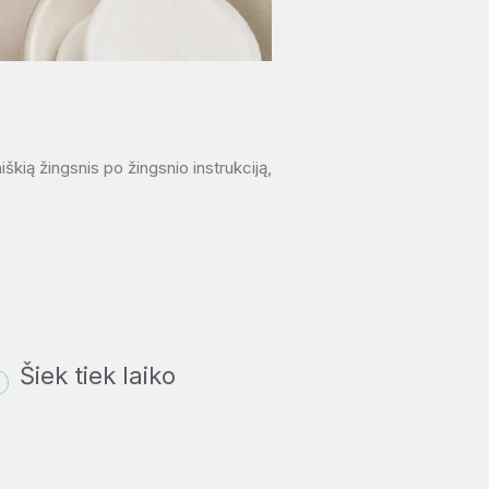
iškią žingsnis po žingsnio instrukciją,
Šiek tiek laiko