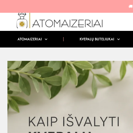
🚚
ATOMAIZERIAI
KVEPALŲ BUTELIUKAI