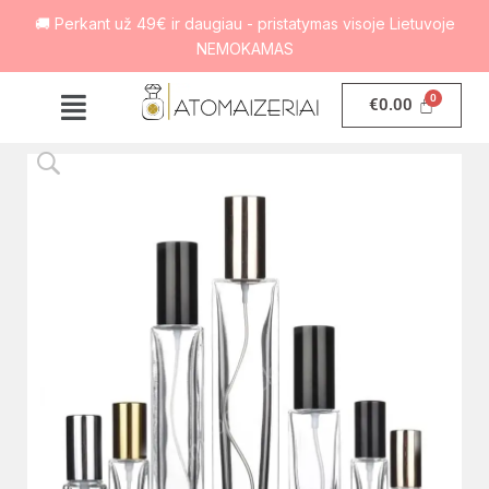
🚚 Perkant už 49€ ir daugiau - pristatymas visoje Lietuvoje
NEMOKAMAS
€
0.00