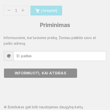
Į krepšelį
Priminimas
Informuosime, kai turėsime prekę. Žemiau palikite savo el.
pašto adresą.
INFORMUOTI, KAI ATSIRAS
♻️ Buteliukas gali būti naudojamas daugybę kartų.