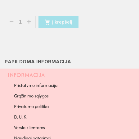
Į krepšelį
PAPILDOMA INFORMACIJA
INFORMACIJA
Pristatymo informacija
Grąžinimo sąlygos
Privatumo politika
D. U. K.
Verslo klientams
Naudingi patarimai