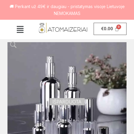
🚚 Perkant už 49€ ir daugiau - pristatymas visoje Lietuvoje
NEMOKAMAS
€
0.00
IŠPARDUOTA