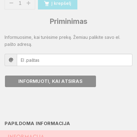
Į krepšelį
Priminimas
Informuosime, kai turėsime prekę. Žemiau palikite savo el.
pašto adresą.
INFORMUOTI, KAI ATSIRAS
PAPILDOMA INFORMACIJA
INFORMACIJA