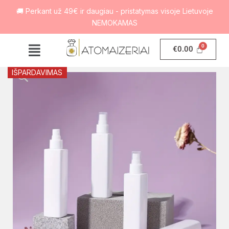
🚚 Perkant už 49€ ir daugiau - pristatymas visoje Lietuvoje
NEMOKAMAS
€
0.00
IŠPARDAVIMAS