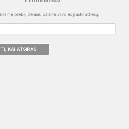
urėsime prekę. Žemiau palikite savo el. pašto adresą.
I, KAI ATSIRAS