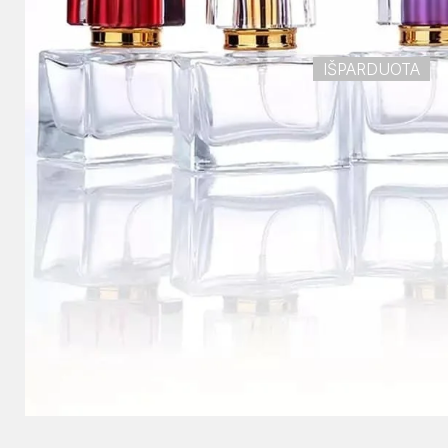
IŠPARDUOTA