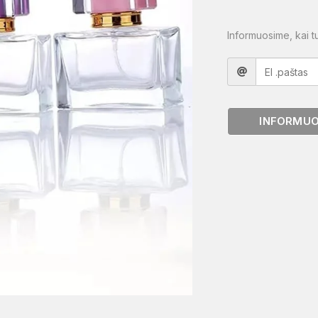
Informuosime, kai t
INFORMUOT