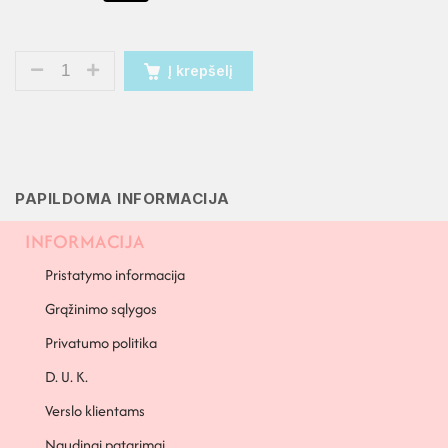
Į krepšelį
PAPILDOMA INFORMACIJA
INFORMACIJA
Pristatymo informacija
Grąžinimo sąlygos
Privatumo politika
D. U. K.
Verslo klientams
Naudingi patarimai