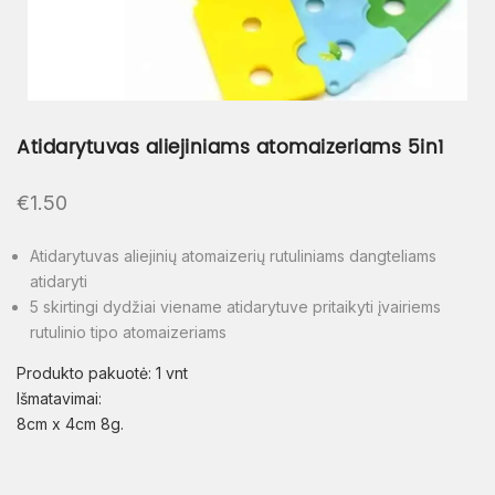
Atidarytuvas aliejiniams atomaizeriams 5in1
€
1.50
Atidarytuvas aliejinių atomaizerių rutuliniams dangteliams
atidaryti
5 skirtingi dydžiai viename atidarytuve pritaikyti įvairiems
rutulinio tipo atomaizeriams
Produkto pakuotė: 1 vnt
Išmatavimai:
8cm x 4cm 8g.