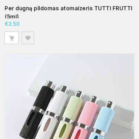
Per dugną pildomas atomaizeris TUTTI FRUTTI
(5ml)
€
2.50