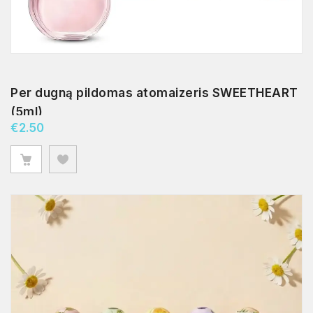
Per dugną pildomas atomaizeris SWEETHEART
(5ml)
€
2.50