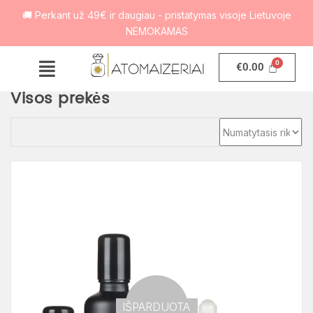
🚚 Perkant už 49€ ir daugiau - pristatymas visoje Lietuvoje
NEMOKAMAS
€
0.00
Visos prekės
Out of
IŠPARDUOTA