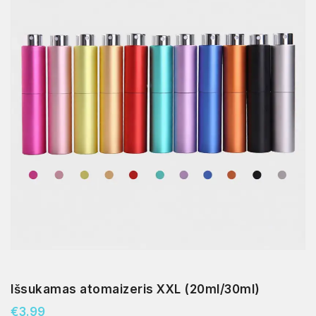
Išsukamas atomaizeris XXL (20ml/30ml)
€
3.99