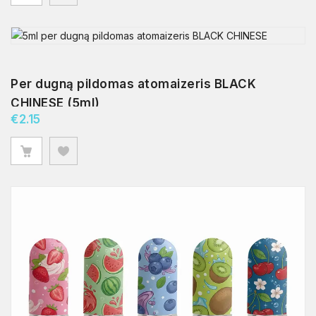
Per dugną pildomas atomaizeris BLACK
CHINESE (5ml)
€
2.15