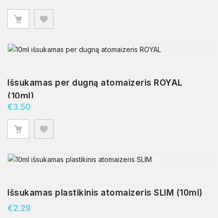
Išsukamas per dugną atomaizeris ROYAL
(10ml)
€
3.50
Išsukamas plastikinis atomaizeris SLIM (10ml)
€
2.29