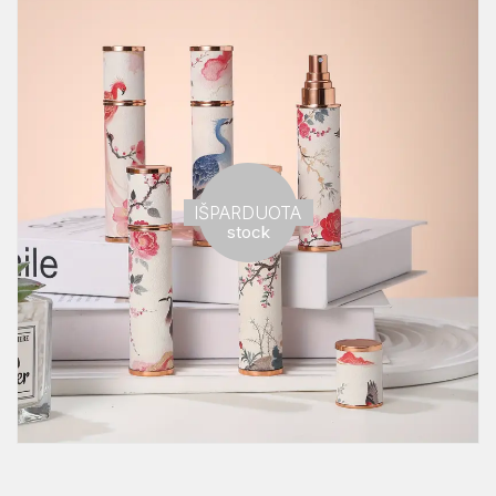
Out of
IŠPARDUOTA
stock