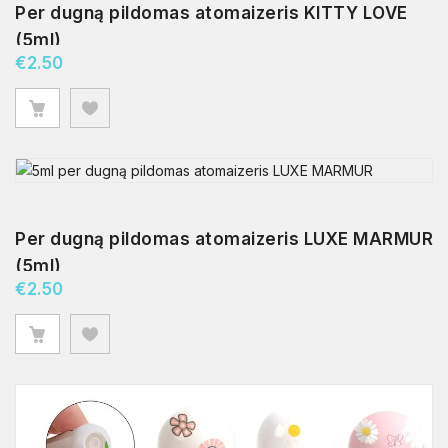
Per dugną pildomas atomaizeris KITTY LOVE
(5ml)
€
2.50
Per dugną pildomas atomaizeris LUXE MARMUR
(5ml)
€
2.50