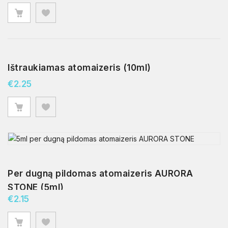
Ištraukiamas atomaizeris (10ml)
€
2.25
Per dugną pildomas atomaizeris AURORA
STONE (5ml)
€
2.15