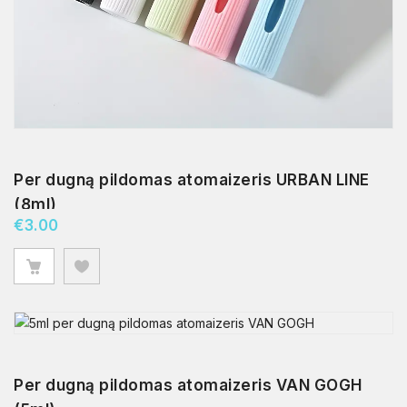
Per dugną pildomas atomaizeris URBAN LINE
(8ml)
€
3.00
Per dugną pildomas atomaizeris VAN GOGH