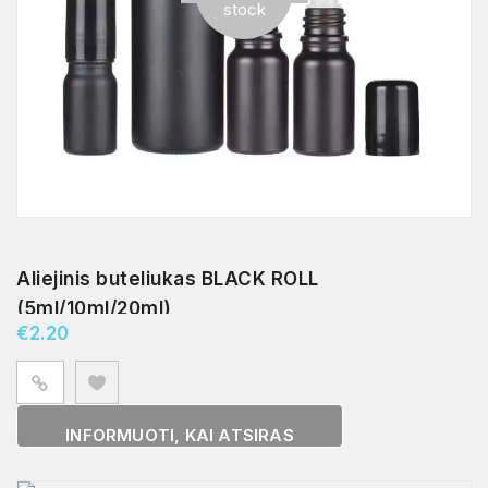
stock
Aliejinis buteliukas BLACK ROLL
(5ml/10ml/20ml)
€
2.20
INFORMUOTI, KAI ATSIRAS