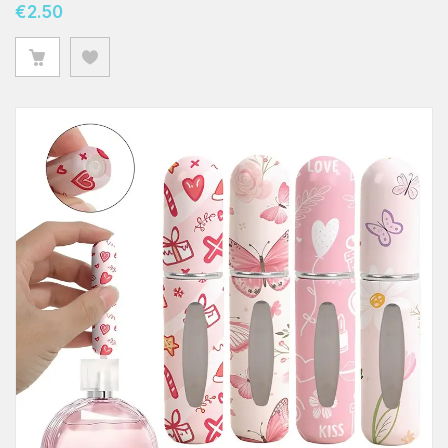
€
2.50