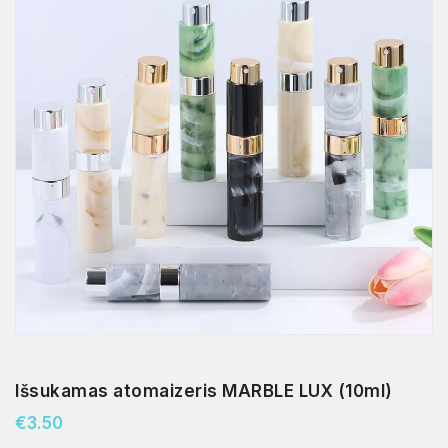
Išsukamas atomaizeris MARBLE LUX (10ml)
€
3.50