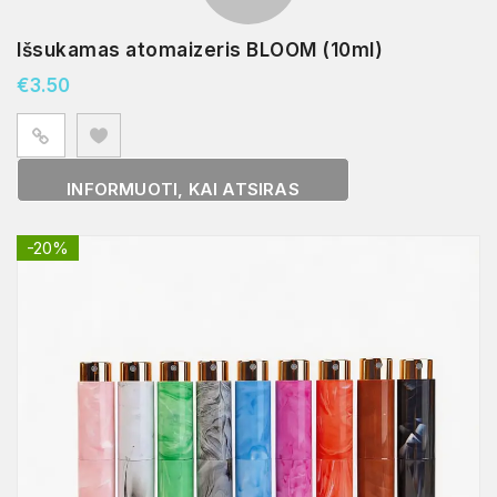
Išsukamas atomaizeris BLOOM (10ml)
€
3.50
INFORMUOTI, KAI ATSIRAS
-20%