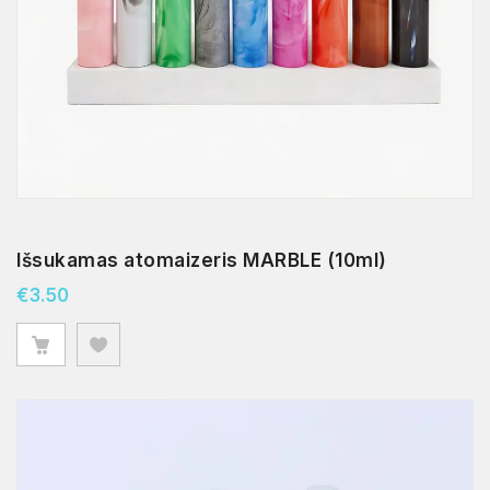
Išsukamas atomaizeris MARBLE (10ml)
€
3.50