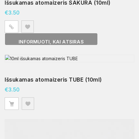
Išsukamas atomaizeris SAKURA (10ml)
€
3.50
INFORMUOTI, KAI ATSIRAS
Išsukamas atomaizeris TUBE (10ml)
€
3.50